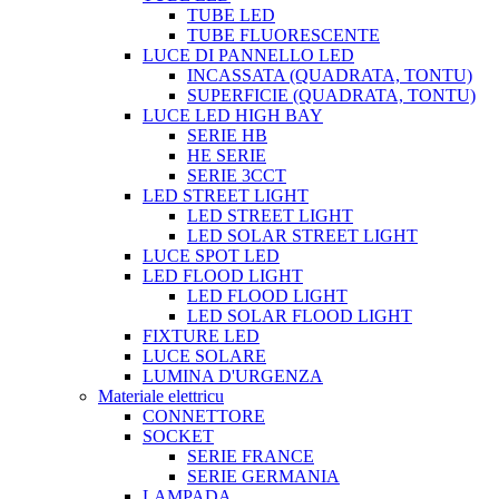
TUBE LED
TUBE FLUORESCENTE
LUCE DI PANNELLO LED
INCASSATA (QUADRATA, TONTU)
SUPERFICIE (QUADRATA, TONTU)
LUCE LED HIGH BAY
SERIE HB
HE SERIE
SERIE 3CCT
LED STREET LIGHT
LED STREET LIGHT
LED SOLAR STREET LIGHT
LUCE SPOT LED
LED FLOOD LIGHT
LED FLOOD LIGHT
LED SOLAR FLOOD LIGHT
FIXTURE LED
LUCE SOLARE
LUMINA D'URGENZA
Materiale elettricu
CONNETTORE
SOCKET
SERIE FRANCE
SERIE GERMANIA
LAMPADA