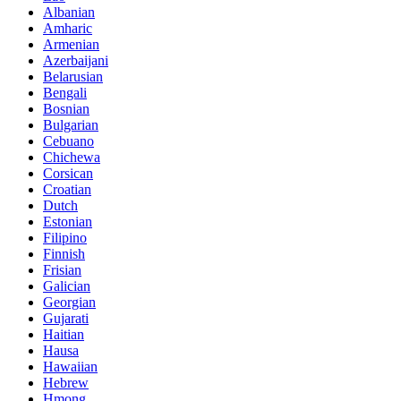
Albanian
Amharic
Armenian
Azerbaijani
Belarusian
Bengali
Bosnian
Bulgarian
Cebuano
Chichewa
Corsican
Croatian
Dutch
Estonian
Filipino
Finnish
Frisian
Galician
Georgian
Gujarati
Haitian
Hausa
Hawaiian
Hebrew
Hmong