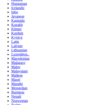
Hungarian
Icelandic
Igbo
Javanese
Kannada
Kazakh
Khmer
Kurdish
Kyrgyz
Latin
Latvian
Lithuanian
Luxembou..
Macedonian
Malagasy
Malay
Malayalam
Maltese
Maori
Marathi
Mongolian
Burmese
Nepali
Norwegian
Pashto