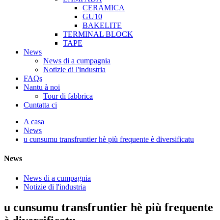
CERAMICA
GU10
BAKELITE
TERMINAL BLOCK
TAPE
News
News di a cumpagnia
Notizie di l'industria
FAQs
Nantu à noi
Tour di fabbrica
Cuntatta ci
A casa
News
u cunsumu transfruntier hè più frequente è diversificatu
News
News di a cumpagnia
Notizie di l'industria
u cunsumu transfruntier hè più frequente