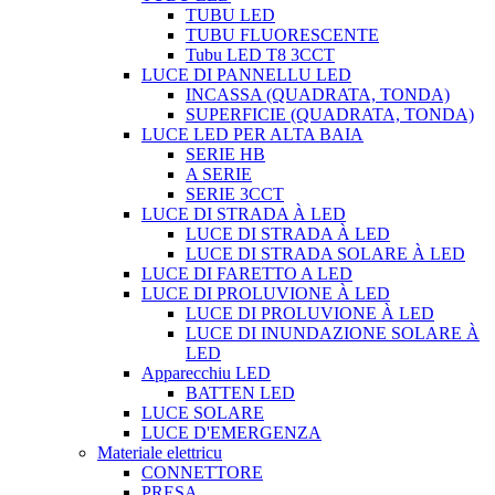
TUBU LED
TUBU FLUORESCENTE
Tubu LED T8 3CCT
LUCE DI PANNELLU LED
INCASSA (QUADRATA, TONDA)
SUPERFICIE (QUADRATA, TONDA)
LUCE LED PER ALTA BAIA
SERIE HB
A SERIE
SERIE 3CCT
LUCE DI STRADA À LED
LUCE DI STRADA À LED
LUCE DI STRADA SOLARE À LED
LUCE DI FARETTO A LED
LUCE DI PROLUVIONE À LED
LUCE DI PROLUVIONE À LED
LUCE DI INUNDAZIONE SOLARE À
LED
Apparecchiu LED
BATTEN LED
LUCE SOLARE
LUCE D'EMERGENZA
Materiale elettricu
CONNETTORE
PRESA