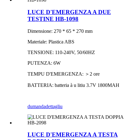
LUCE D'EMERGENZA A DUE
TESTINE HB-1098
Dimensione: 270 * 65 * 270 mm
Materiale: Plastica ABS
TENSIONE: 110-240V, 50/60HZ
PUTENZA: 6W
TEMPU D'EMERGENZA: ＞2 ore
BATTERIA: batteria à u litiu 3.7V 1800MAH
dumanda
dettagliu
LUCE D'EMERGENZA A TESTA