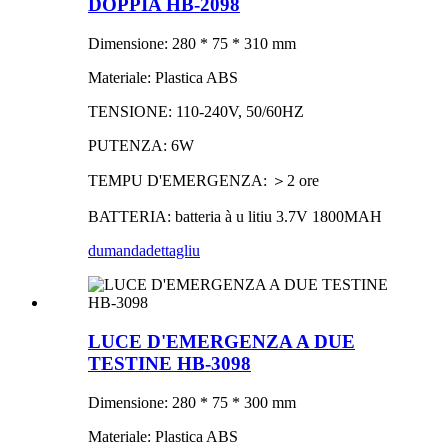
DOPPIA HB-2098
Dimensione: 280 * 75 * 310 mm
Materiale: Plastica ABS
TENSIONE: 110-240V, 50/60HZ
PUTENZA: 6W
TEMPU D'EMERGENZA: ＞2 ore
BATTERIA: batteria à u litiu 3.7V 1800MAH
dumanda
dettagliu
LUCE D'EMERGENZA A DUE
TESTINE HB-3098
Dimensione: 280 * 75 * 300 mm
Materiale: Plastica ABS