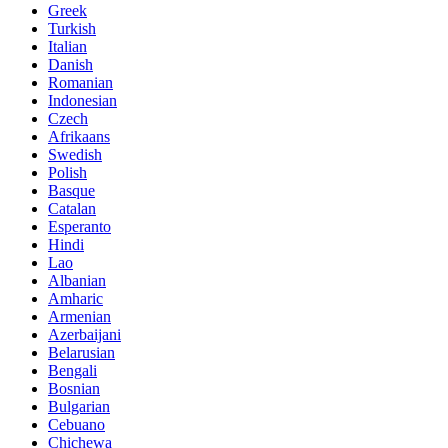
Greek
Turkish
Italian
Danish
Romanian
Indonesian
Czech
Afrikaans
Swedish
Polish
Basque
Catalan
Esperanto
Hindi
Lao
Albanian
Amharic
Armenian
Azerbaijani
Belarusian
Bengali
Bosnian
Bulgarian
Cebuano
Chichewa