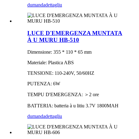
dumanda
dettagliu
LUCE D'EMERGENZA MUNTATA
À U MURU HB-510
Dimensione: 355 * 110 * 65 mm
Materiale: Plastica ABS
TENSIONE: 110-240V, 50/60HZ
PUTENZA: 6W
TEMPU D'EMERGENZA: ＞2 ore
BATTERIA: batteria à u litiu 3.7V 1800MAH
dumanda
dettagliu