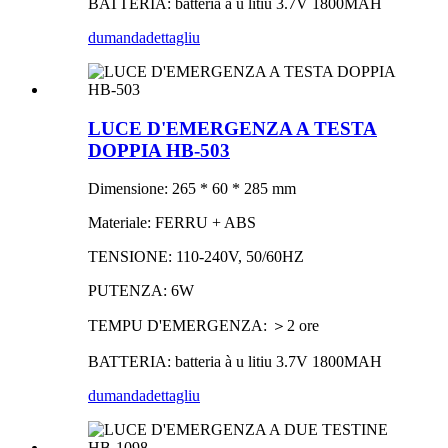
BATTERIA: batteria à u litiu 3.7V 1800MAH
dumanda
dettagliu
LUCE D'EMERGENZA A TESTA
DOPPIA HB-503
Dimensione: 265 * 60 * 285 mm
Materiale: FERRU + ABS
TENSIONE: 110-240V, 50/60HZ
PUTENZA: 6W
TEMPU D'EMERGENZA: ＞2 ore
BATTERIA: batteria à u litiu 3.7V 1800MAH
dumanda
dettagliu