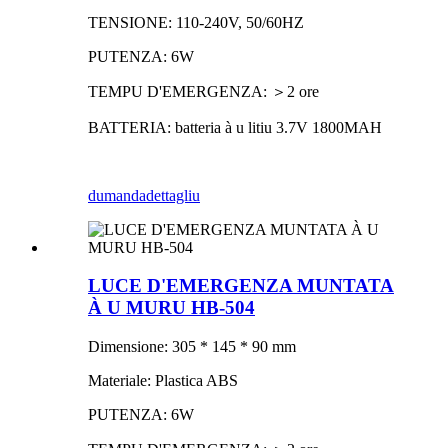
TENSIONE: 110-240V, 50/60HZ
PUTENZA: 6W
TEMPU D'EMERGENZA: ＞2 ore
BATTERIA: batteria à u litiu 3.7V 1800MAH
dumanda
dettagliu
LUCE D'EMERGENZA MUNTATA
À U MURU HB-504
Dimensione: 305 * 145 * 90 mm
Materiale: Plastica ABS
PUTENZA: 6W