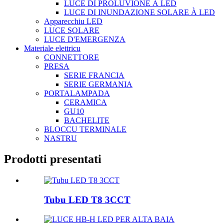
LUCE DI PROLUVIONE À LED
LUCE DI INUNDAZIONE SOLARE À LED
Apparecchiu LED
LUCE SOLARE
LUCE D'EMERGENZA
Materiale elettricu
CONNETTORE
PRESA
SERIE FRANCIA
SERIE GERMANIA
PORTALAMPADA
CERAMICA
GU10
BACHELITE
BLOCCU TERMINALE
NASTRU
Prodotti presentati
Tubu LED T8 3CCT