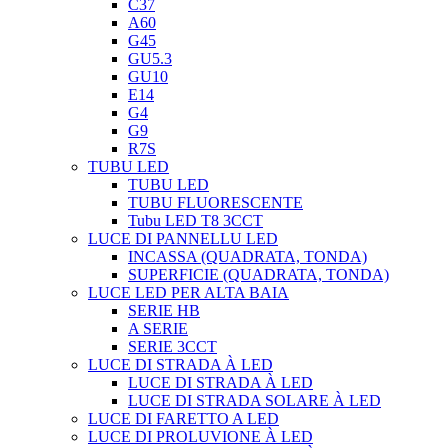
C37
A60
G45
GU5.3
GU10
E14
G4
G9
R7S
TUBU LED
TUBU LED
TUBU FLUORESCENTE
Tubu LED T8 3CCT
LUCE DI PANNELLU LED
INCASSA (QUADRATA, TONDA)
SUPERFICIE (QUADRATA, TONDA)
LUCE LED PER ALTA BAIA
SERIE HB
A SERIE
SERIE 3CCT
LUCE DI STRADA À LED
LUCE DI STRADA À LED
LUCE DI STRADA SOLARE À LED
LUCE DI FARETTO A LED
LUCE DI PROLUVIONE À LED