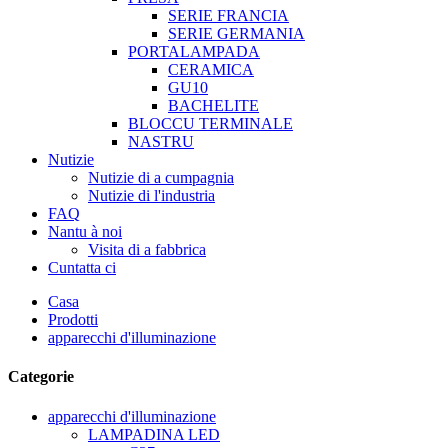
SERIE FRANCIA
SERIE GERMANIA
PORTALAMPADA
CERAMICA
GU10
BACHELITE
BLOCCU TERMINALE
NASTRU
Nutizie
Nutizie di a cumpagnia
Nutizie di l'industria
FAQ
Nantu à noi
Visita di a fabbrica
Cuntatta ci
Casa
Prodotti
apparecchi d'illuminazione
Categorie
apparecchi d'illuminazione
LAMPADINA LED