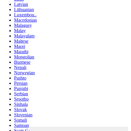
Latvian
Lithuanian
Luxembou..
Macedonian
Malagasy
Malay
Malayalam
Maltese
Maori
Marathi
Mongolian
Burmese
Nepali
Norwegian
Pashto
Persian
Punjabi
Serbian
Sesotho
Sinhala
Slovak
Slovenian
Somali
Samoan
Scots Gaelic