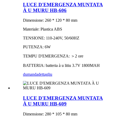
LUCE D'EMERGENZA MUNTATA
À U MURU HB-606
Dimensione: 260 * 120 * 80 mm
Materiale: Plastica ABS
TENSIONE: 110-240V, 50/60HZ
PUTENZA: 6W
TEMPU D'EMERGENZA: ＞2 ore
BATTERIA: batteria à u litiu 3.7V 1800MAH
dumanda
dettagliu
LUCE D'EMERGENZA MUNTATA
À U MURU HB-609
Dimensione: 280 * 105 * 80 mm