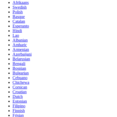
Afrikaans
Swedish
Polish
Basque
Catalan
Esperanto
Hindi
Lao
Albanian
Amharic
Armenian
Azerbaijani
Belarusian
Bengali
Bosnian
Bulgarian
Cebuano
Chichewa
Corsican
Croatian
Dutch
Estonian
Filipino
Finnish
Frisian