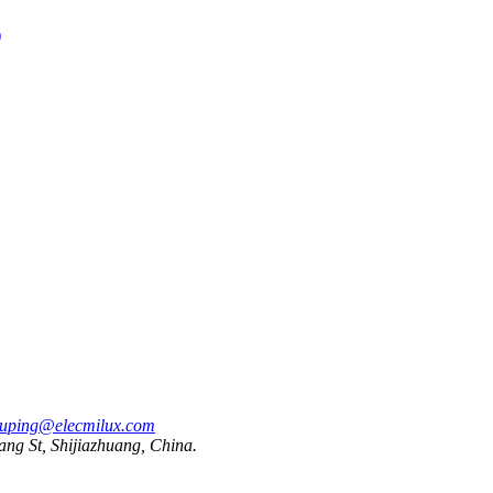
iuping@elecmilux.com
ang St, Shijiazhuang, China.