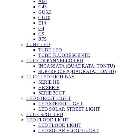
A60
G45
GU5.3
GU10
E14
G4
G9
R7S
TUBE LED
TUBE LED
TUBE FLUORESCENTE
LUCE DI PANNELLO LED
INCASSATA (QUADRATA, TONTU)
SUPERFICIE (QUADRATA, TONTU)
LUCE LED HIGH BAY
SERIE HB
HE SERIE
SERIE 3CCT
LED STREET LIGHT
LED STREET LIGHT
LED SOLAR STREET LIGHT
LUCE SPOT LED
LED FLOOD LIGHT
LED FLOOD LIGHT
LED SOLAR FLOOD LIGHT