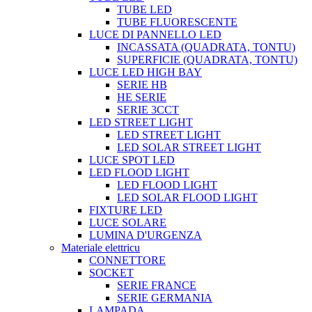
TUBE LED
TUBE FLUORESCENTE
LUCE DI PANNELLO LED
INCASSATA (QUADRATA, TONTU)
SUPERFICIE (QUADRATA, TONTU)
LUCE LED HIGH BAY
SERIE HB
HE SERIE
SERIE 3CCT
LED STREET LIGHT
LED STREET LIGHT
LED SOLAR STREET LIGHT
LUCE SPOT LED
LED FLOOD LIGHT
LED FLOOD LIGHT
LED SOLAR FLOOD LIGHT
FIXTURE LED
LUCE SOLARE
LUMINA D'URGENZA
Materiale elettricu
CONNETTORE
SOCKET
SERIE FRANCE
SERIE GERMANIA
LAMPADA